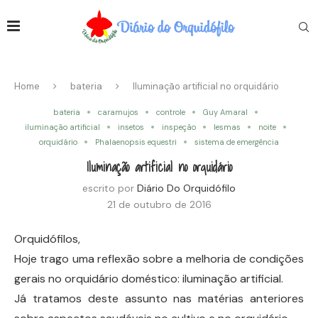
Home
bateria
Iluminação artificial no orquidário
bateria
caramujos
controle
Guy Amaral
iluminação artificial
insetos
inspeção
lesmas
noite
orquidário
Phalaenopsis equestri
sistema de emergência
Iluminação artificial no orquidário
escrito por
Diário Do Orquidófilo
21 de outubro de 2016
Orquidófilos,
Hoje trago uma reflexão sobre a melhoria de condições
gerais no orquidário doméstico: iluminação artificial.
Já tratamos deste assunto nas matérias anteriores