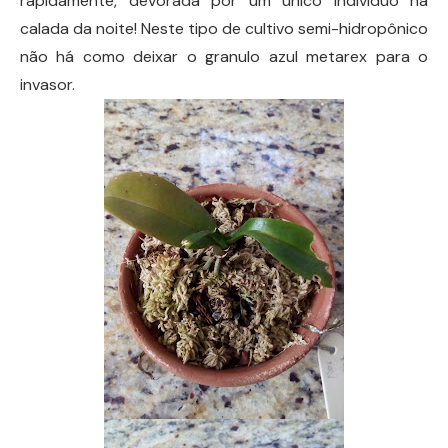
rapidamente, devorada por um único indivíduo na
calada da noite! Neste tipo de cultivo semi-hidropônico
não há como deixar o granulo azul metarex para o
invasor.