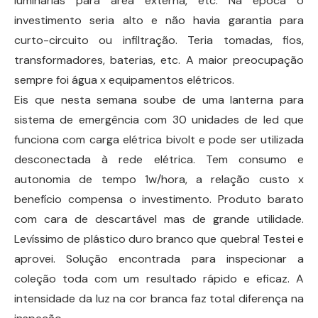
luminárias para área externa, etc. Na época o
investimento seria alto e não havia garantia para
curto-circuito ou infiltração. Teria tomadas, fios,
transformadores, baterias, etc. A maior preocupação
sempre foi água x equipamentos elétricos.
Eis que nesta semana soube de uma lanterna para
sistema de emergência com 30 unidades de led que
funciona com carga elétrica bivolt e pode ser utilizada
desconectada à rede elétrica. Tem consumo e
autonomia de tempo 1w/hora, a relação custo x
benefício compensa o investimento. Produto barato
com cara de descartável mas de grande utilidade.
Levíssimo de plástico duro branco que quebra! Testei e
aprovei. Solução encontrada para inspecionar a
coleção toda com um resultado rápido e eficaz. A
intensidade da luz na cor branca faz total diferença na