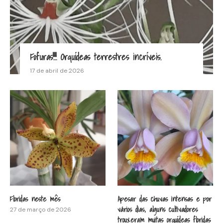
Fofuras!!!! Orquídeas terrestres incríveis.
17 de abril de 2026
Floridas neste mês
Apesar das chuvas intensas e por
vários dias, alguns cultivadores
27 de março de 2026
trouxeram muitas orquídeas floridas