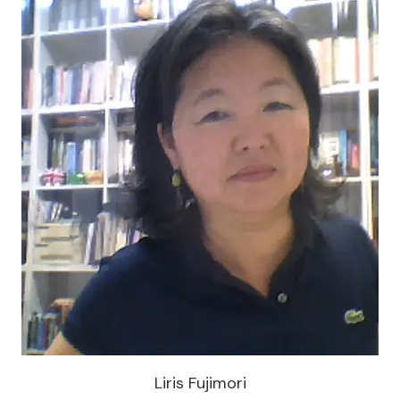
Liris Fujimori