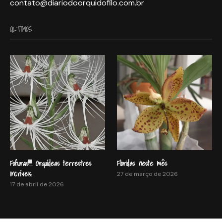
contato@diariodoorquidofilo.com.br
ÚLTIMOS
Fofuras!!!! Orquídeas terrestres
Floridas neste mês
incríveis.
27 de março de 2026
17 de abril de 2026