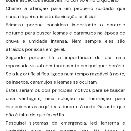
sobre aspectos saudáveis no cultivo e no orquidário.
Chamo a atenção para um pequeno cuidado que
nunca fiquei satisfeita: iluminação artificial.
Primeiro porque considero importante o controle
noturno para buscar lesmas e caramujos na época de
chuva e umidade intensa. Nem sempre eles são
atraídos por iscas em geral.
Segundo porque há a importância de dar uma
repassada visual constantemente em qualquer horário.
Se a luz artificial fica ligada num tempo razoável à noite,
os insetos, caramujos e lesmas se ocultam.
Estes seriam os dois principais motivos para se buscar
uma vantagem, uma solução na iluminação para
inspecionar as orquídeas durante à noite. Garanto que
não é falta do que fazer! Rs.
Pesquisei sistemas de emergência, led, lanterna e