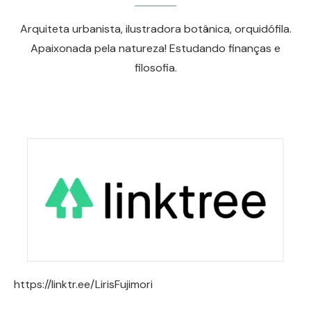
Arquiteta urbanista, ilustradora botânica, orquidófila.
Apaixonada pela natureza! Estudando finanças e
filosofia.
https://linktr.ee/LirisFujimori