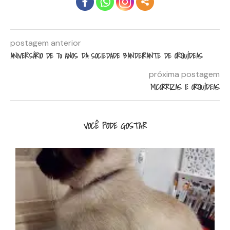
more
postagem anterior
ANIVERSÁRIO DE 70 ANOS DA SOCIEDADE BANDEIRANTE DE ORQUÍDEAS
próxima postagem
MICORRIZAS E ORQUÍDEAS
VOCÊ PODE GOSTAR