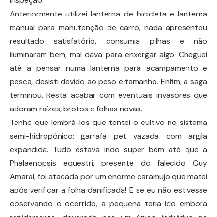
inspeção.
Anteriormente utilizei lanterna de bicicleta e lanterna
manual para manutenção de carro, nada apresentou
resultado satisfatório, consumia pilhas e não
iluminaram bem, mal dava para enxergar algo. Cheguei
até a pensar numa lanterna para acampamento e
pesca, desisti devido ao peso e tamanho. Enfim, a saga
terminou. Resta acabar com eventuais invasores que
adoram raízes, brotos e folhas novas.
Tenho que lembrá-los que tentei o cultivo no sistema
semi-hidropônico: garrafa pet vazada com argila
expandida. Tudo estava indo super bem até que a
Phalaenopsis equestri, presente do falecido Guy
Amaral, foi atacada por um enorme caramujo que matei
após verificar a folha danificada! E se eu não estivesse
observando o ocorrido, a pequena teria ido embora