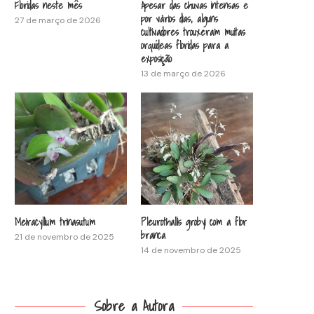
Floridas neste mês
Apesar das chuvas intensas e
por vários dias, alguns
27 de março de 2026
cultivadores trouxeram muitas
orquídeas floridas para a
exposição
13 de março de 2026
Meiracyllium trinasutum
Pleurothallis grobyi com a flor
branca
21 de novembro de 2025
14 de novembro de 2025
Sobre a Autora