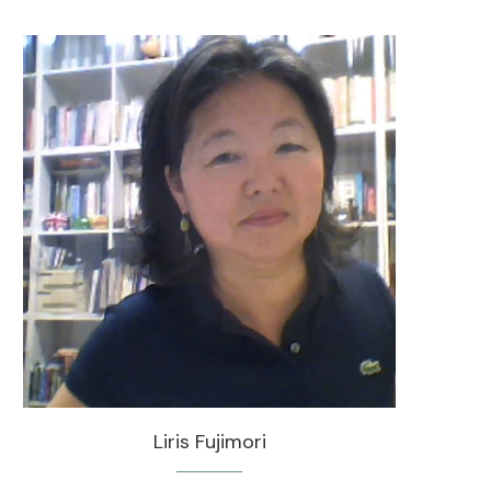
Liris Fujimori