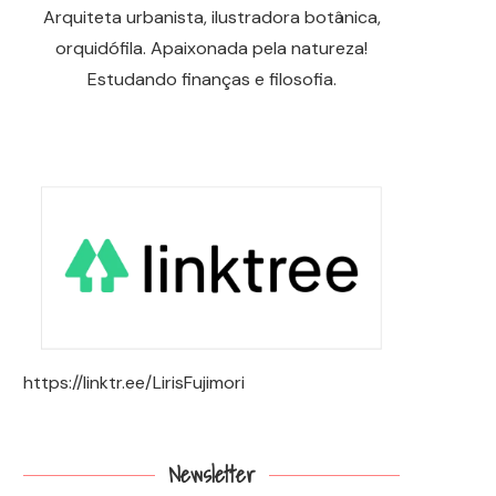
Arquiteta urbanista, ilustradora botânica,
orquidófila. Apaixonada pela natureza!
Estudando finanças e filosofia.
https://linktr.ee/LirisFujimori
Newsletter