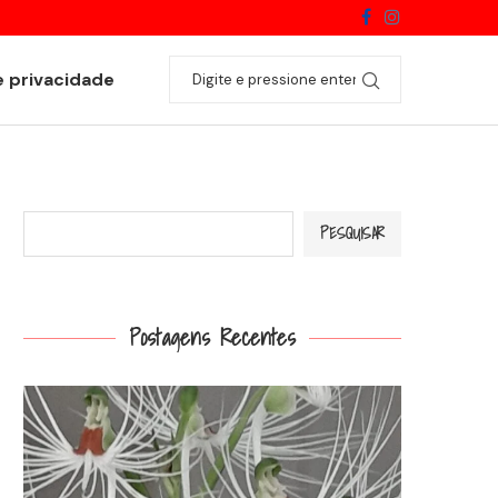
Catasetum fimbriatum
e privacidade
Pesquisar
PESQUISAR
Postagens Recentes