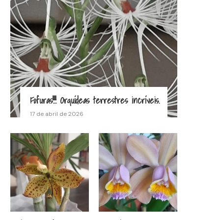
Fofuras!!!! Orquídeas terrestres incríveis.
17 de abril de 2026