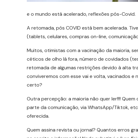
e o mundo está acelerado, reflexões pós-Covid.
A retomada, pós COVID está bem acelerada. Tive 
(tablets, celulares, compras on-line, comunicação
Muitos, otimistas com a vacinação da maioria, s
céticos de olho lá fora, número de covidados (t
retomada de algumas restrições devido à alta tran
conviveremos com esse vai e volta, vacinados e
certo?
Outra percepção: a maioria não quer ler!!!! Quem d
parte da comunicação, via WhatsApp/Tiktok, etc
oferecida.
Quem assina revista ou jornal? Quantos erros gr