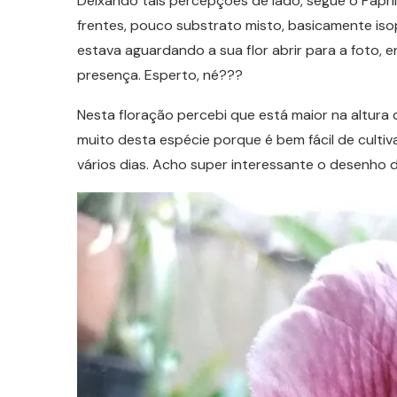
Deixando tais percepções de lado, segue o Paphi
frentes, pouco substrato misto, basicamente iso
estava aguardando a sua flor abrir para a foto, 
presença. Esperto, né???
Nesta floração percebi que está maior na altura
muito desta espécie porque é bem fácil de culti
vários dias. Acho super interessante o desenho d