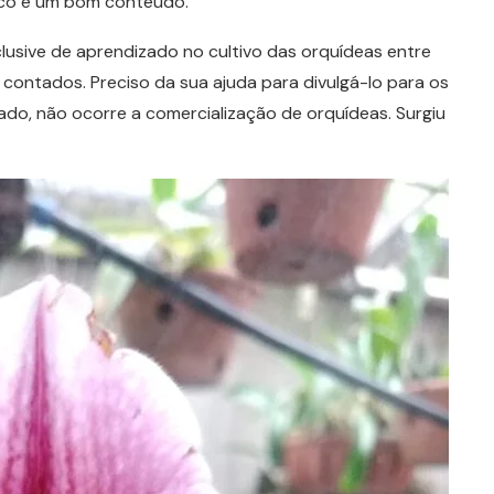
ísico e um bom conteúdo.
usive de aprendizado no cultivo das orquídeas entre
 contados. Preciso da sua ajuda para divulgá-lo para os
ado, não ocorre a comercialização de orquídeas. Surgiu