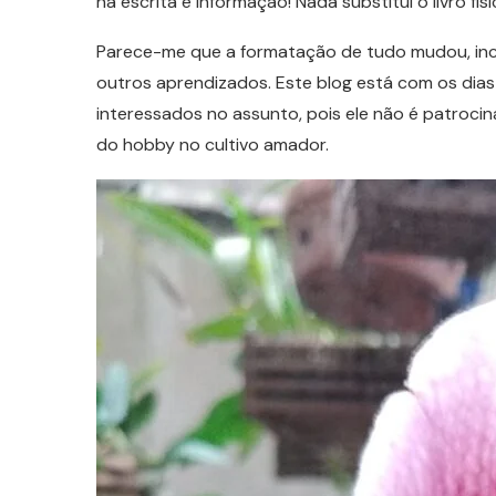
na escrita e informação! Nada substitui o livro f
Parece-me que a formatação de tudo mudou, incl
outros aprendizados. Este blog está com os dias
interessados no assunto, pois ele não é patrocin
do hobby no cultivo amador.