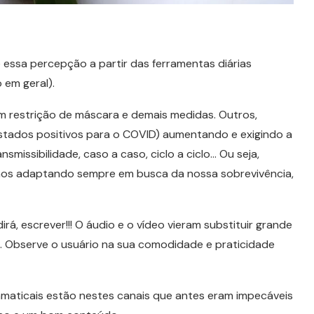
essa percepção a partir das ferramentas diárias
 em geral).
em restrição de máscara e demais medidas. Outros,
estados positivos para o COVID) aumentando e exigindo a
smissibilidade, caso a caso, ciclo a ciclo… Ou seja,
 nos adaptando sempre em busca da nossa sobrevivência,
irá, escrever!!! O áudio e o vídeo vieram substituir grande
. Observe o usuário na sua comodidade e praticidade
amaticais estão nestes canais que antes eram impecáveis