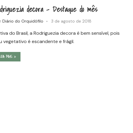
odriguezia decora – Destaque do mês
r
Diário do Orquidófilo
3 de agosto de 2018
tiva do Brasil, a Rodriguezia decora é bem sensível, pois
u vegetativo é escandente e frágil.
LEIA MAIS