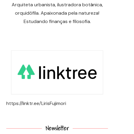
Arquiteta urbanista, ilustradora botânica,
orquidófila. Apaixonada pela natureza!
Estudando finanças e filosofia.
https://linktr.ee/LirisFujimori
Newsletter