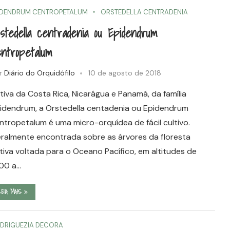
IDENDRUM CENTROPETALUM
ORSTEDELLA CENTRADENIA
stedella centradenia ou Epidendrum
ntropetalum
r
Diário do Orquidófilo
10 de agosto de 2018
tiva da Costa Rica, Nicarágua e Panamá, da família
idendrum, a Orstedella centadenia ou Epidendrum
ntropetalum é uma micro-orquídea de fácil cultivo.
ralmente encontrada sobre as árvores da floresta
tiva voltada para o Oceano Pacífico, em altitudes de
00 a…
LEIA MAIS
DRIGUEZIA DECORA