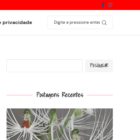
Catasetum fimbriatum
e privacidade
Pesquisar
PESQUISAR
Postagens Recentes