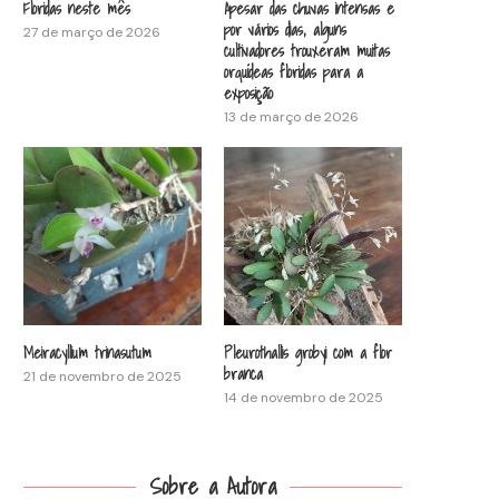
Floridas neste mês
Apesar das chuvas intensas e
por vários dias, alguns
27 de março de 2026
cultivadores trouxeram muitas
orquídeas floridas para a
exposição
13 de março de 2026
Meiracyllium trinasutum
Pleurothallis grobyi com a flor
branca
21 de novembro de 2025
14 de novembro de 2025
Sobre a Autora