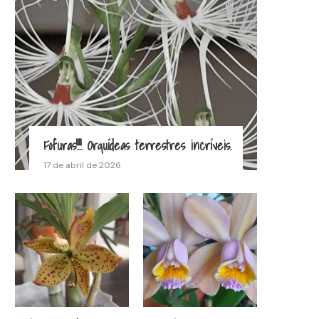
Fofuras!!!! Orquídeas terrestres incríveis.
17 de abril de 2026