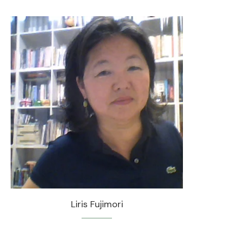
Liris Fujimori