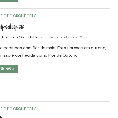
ÁRIO DO ORQUIDOFILO
ipsalidopsis
r
Diário do Orquidófilo
9 de dezembro de 2022
o confunda com flor de maio. Esta floresce em outono,
r isso é conhecida como Flor de Outono
LEIA MAIS
ÁRIO DO ORQUIDOFILO