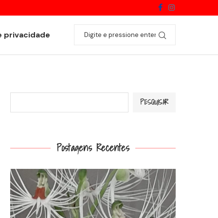
Catasetum fimbriatum
e privacidade
Pesquisar
PESQUISAR
Postagens Recentes