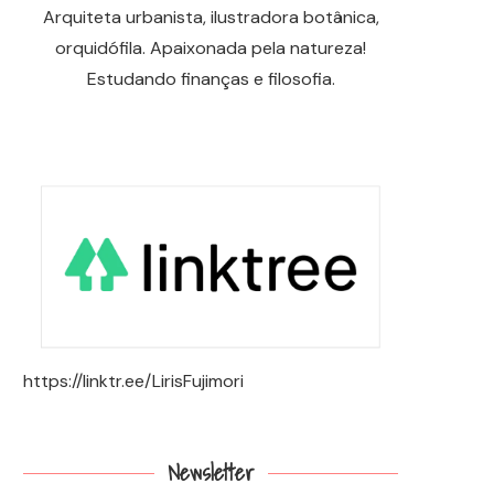
Arquiteta urbanista, ilustradora botânica,
orquidófila. Apaixonada pela natureza!
Estudando finanças e filosofia.
https://linktr.ee/LirisFujimori
Newsletter