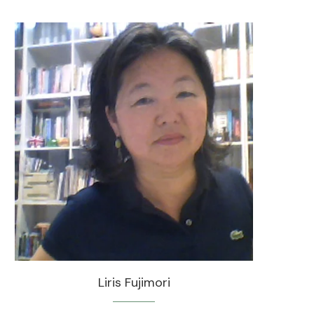
Liris Fujimori