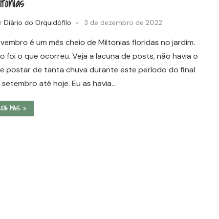
ltonias
r
Diário do Orquidófilo
3 de dezembro de 2022
vembro é um mês cheio de Miltonias floridas no jardim.
o foi o que ocorreu. Veja a lacuna de posts, não havia o
e postar de tanta chuva durante este período do final
 setembro até hoje. Eu as havia…
LEIA MAIS