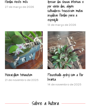
Floridas neste mês
Apesar das chuvas intensas e
por vários dias, alguns
27 de março de 2026
cultivadores trouxeram muitas
orquídeas floridas para a
exposição
13 de março de 2026
Meiracyllium trinasutum
Pleurothallis grobyi com a flor
branca
21 de novembro de 2025
14 de novembro de 2025
Sobre a Autora