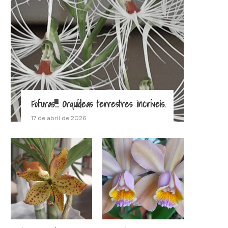
Fofuras!!!! Orquídeas terrestres incríveis.
17 de abril de 2026