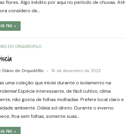
as flores. Algo inédito por aqui no período de chuvas. Até
ora considero de…
LEIA MAIS
ÁRIO DO ORQUIDOFILO
iscia
r
Diário do Orquidófilo
16 de dezembro de 2022
is uma coleção que iniciei durante o isolamento na
ndemia! Espécie interessante, de fácil cultivo, clima
ente, não gosta de folhas molhadas. Prefere local claro e
idade ambiente. Odeia sol direto. Durante o inverno
nece, fica sem folhas, somente suas…
LEIA MAIS