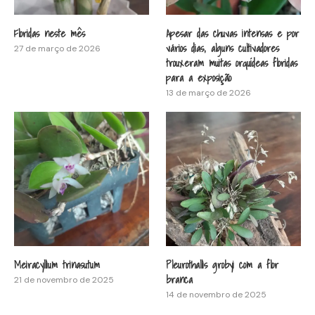
Floridas neste mês
Apesar das chuvas intensas e por
vários dias, alguns cultivadores
27 de março de 2026
trouxeram muitas orquídeas floridas
para a exposição
13 de março de 2026
Meiracyllium trinasutum
Pleurothallis grobyi com a flor
branca
21 de novembro de 2025
14 de novembro de 2025