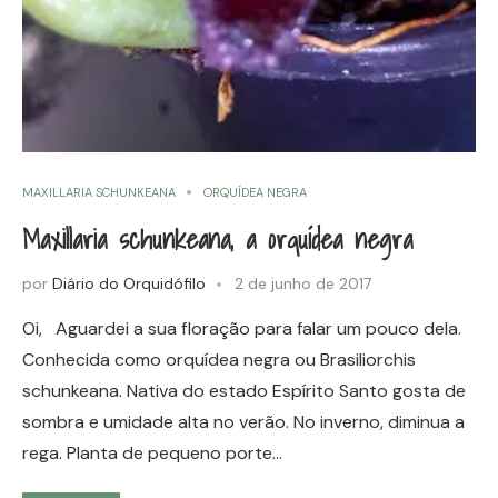
MAXILLARIA SCHUNKEANA
ORQUÍDEA NEGRA
Maxillaria schunkeana, a orquídea negra
por
Diário do Orquidófilo
2 de junho de 2017
Oi, Aguardei a sua floração para falar um pouco dela.
Conhecida como orquídea negra ou Brasiliorchis
schunkeana. Nativa do estado Espírito Santo gosta de
sombra e umidade alta no verão. No inverno, diminua a
rega. Planta de pequeno porte…