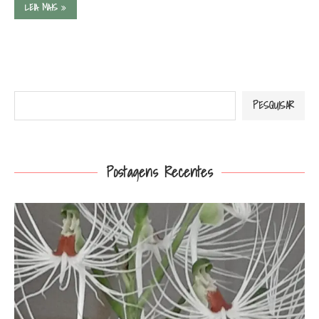
LEIA MAIS
Pesquisar
PESQUISAR
Postagens Recentes