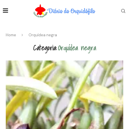
Home
Orquídea negra
Categoria:
Orquídea negra