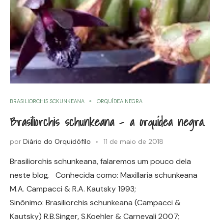
BRASILIORCHIS SCKUNKEANA
ORQUÍDEA NEGRA
Brasiliorchis schunkeana – a orquídea negra.
por
Diário do Orquidófilo
11 de maio de 2018
Brasiliorchis schunkeana, falaremos um pouco dela
neste blog. Conhecida como: Maxillaria schunkeana
M.A. Campacci & R.A. Kautsky 1993;
Sinônimo: Brasiliorchis schunkeana (Campacci &
Kautsky) R.B.Singer, S.Koehler & Carnevali 2007;