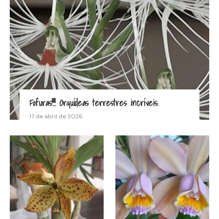
Fofuras!!!! Orquídeas terrestres incríveis.
17 de abril de 2026