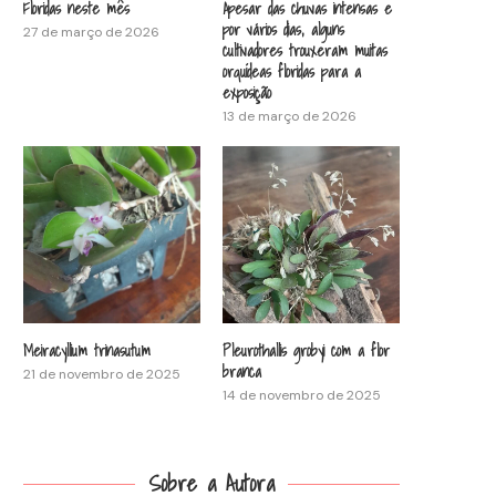
Floridas neste mês
Apesar das chuvas intensas e
por vários dias, alguns
27 de março de 2026
cultivadores trouxeram muitas
orquídeas floridas para a
exposição
13 de março de 2026
Meiracyllium trinasutum
Pleurothallis grobyi com a flor
branca
21 de novembro de 2025
14 de novembro de 2025
Sobre a Autora