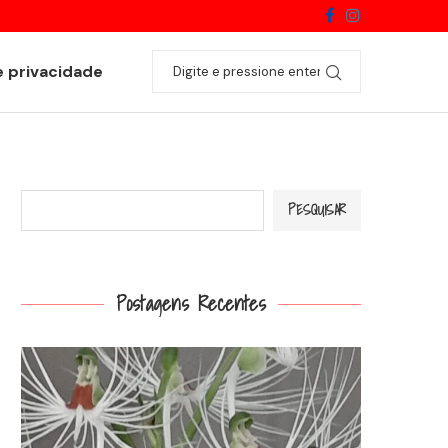
Encyclia alboxanthina
e privacidade
Pesquisar
PESQUISAR
Postagens Recentes