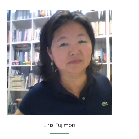
Liris Fujimori