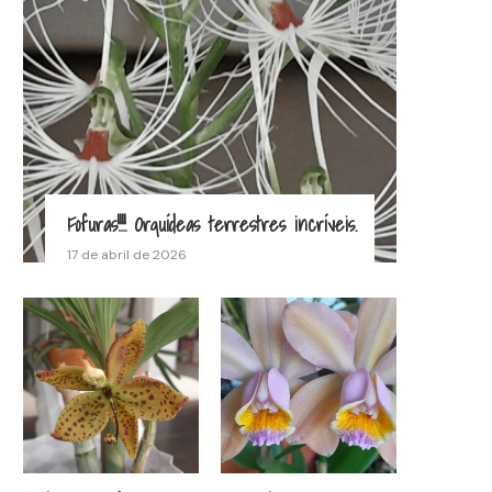
Fofuras!!!! Orquídeas terrestres incríveis.
17 de abril de 2026