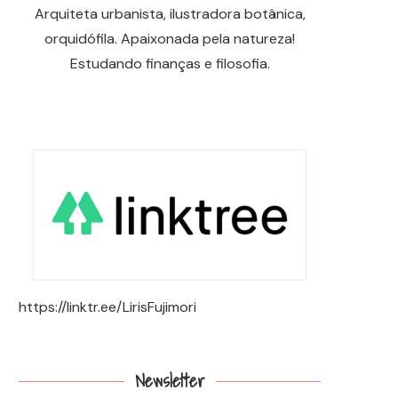
Arquiteta urbanista, ilustradora botânica,
orquidófila. Apaixonada pela natureza!
Estudando finanças e filosofia.
https://linktr.ee/LirisFujimori
Newsletter