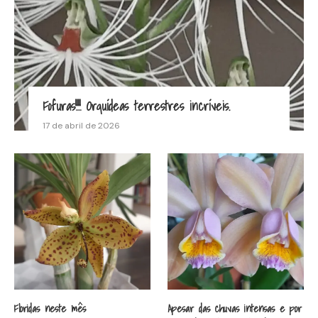
Fofuras!!!! Orquídeas terrestres incríveis.
17 de abril de 2026
Floridas neste mês
Apesar das chuvas intensas e por