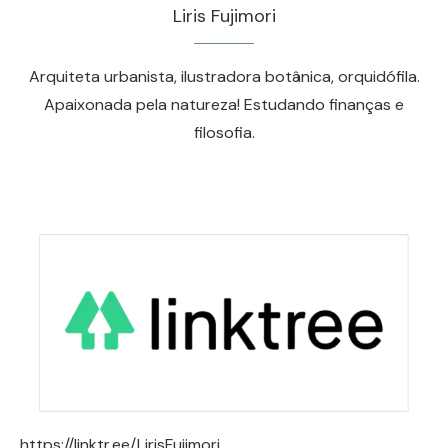
Liris Fujimori
Arquiteta urbanista, ilustradora botânica, orquidófila.
Apaixonada pela natureza! Estudando finanças e
filosofia.
https://linktr.ee/LirisFujimori