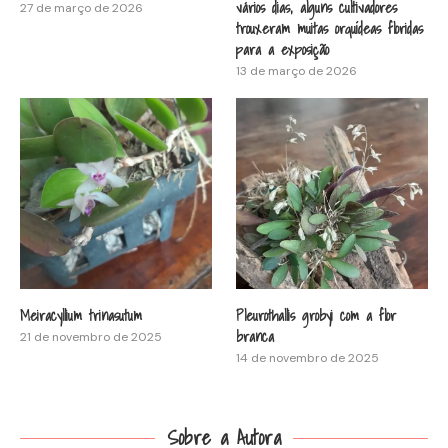
vários dias, alguns cultivadores
27 de março de 2026
trouxeram muitas orquídeas floridas
para a exposição
13 de março de 2026
Meiracyllium trinasutum
Pleurothallis grobyi com a flor
branca
21 de novembro de 2025
14 de novembro de 2025
Sobre a Autora