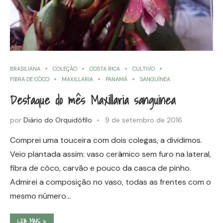
BRASILIANA
COLEÇÃO
COSTA RICA
CULTIVO
FIBRA DE CÔCO
MAXILLARIA
PANAMÁ
SANGUÍNEA
Destaque do mês Maxillaria sanguinea
por
Diário do Orquidófilo
9 de setembro de 2016
Comprei uma touceira com dois colegas, a dividimos.
Veio plantada assim: vaso cerâmico sem furo na lateral,
fibra de côco, carvão e pouco da casca de pinho.
Admirei a composição no vaso, todas as frentes com o
mesmo número…
LEIA MAIS