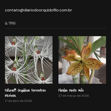
contato@diariodoorquidofilo.com.br
ÚLTIMOS
Fofuras!!!! Orquídeas terrestres
Floridas neste mês
incríveis.
27 de março de 2026
17 de abril de 2026