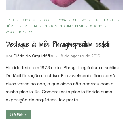
BRITA
CHORUME
COR-DE-ROSA
CULTIVO
HASTE FLORAL
HÚMUS
MURETA
PHRAGMEPEDIUM SEDENII
SFAGNO
VASO DE PLASTICO
Destaque do mês Phragmepedilum sedelii
por
Diário do Orquidófilo
8 de agosto de 2016
Hibrido feito em 1873 entre Phrag. longifolium e schlimii.
De fácil floração e cultivo. Provavelmente florescerá
duas vezes ao ano, o que ainda não ocorreu com a
minha planta. Rs. Comprei esta planta florida numa
exposição de orquídeas, faz parte…
LEIA MAIS