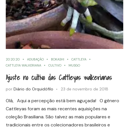
20:20:20
ADUBAÇÃO
BOKASHI
CATTLEYA
CATTLEYA WALKERIANA
CULTIVO
MUSGO
Ajuste no cultivo das Cattleyas walkerianas
por
Diário do Orquidófilo
23 de novembro de 2018
Olá, Aqui a percepção está bem aguçada! O gênero
Cattleyas foram as mais recentes aquisições na
coleção Brasiliana. São talvez as mais populares e
tradicionais entre os colecionadores brasileiros e