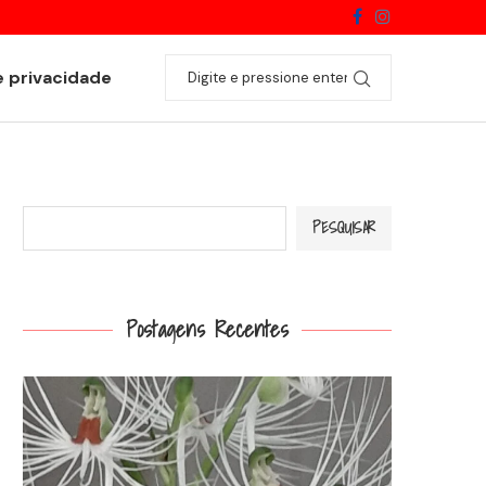
Catasetum fimbriatum
e privacidade
Pesquisar
PESQUISAR
Postagens Recentes