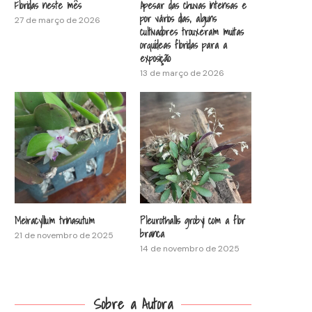
Floridas neste mês
Apesar das chuvas intensas e
por vários dias, alguns
27 de março de 2026
cultivadores trouxeram muitas
orquídeas floridas para a
exposição
13 de março de 2026
Meiracyllium trinasutum
Pleurothallis grobyi com a flor
branca
21 de novembro de 2025
14 de novembro de 2025
Sobre a Autora