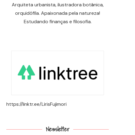
Arquiteta urbanista, ilustradora botânica,
orquidófila. Apaixonada pela natureza!
Estudando finanças e filosofia.
https://linktr.ee/LirisFujimori
Newsletter