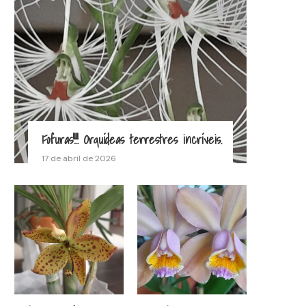
Fofuras!!!! Orquídeas terrestres incríveis.
17 de abril de 2026