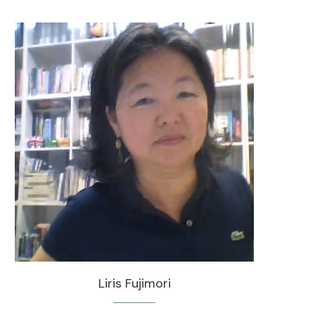
Liris Fujimori