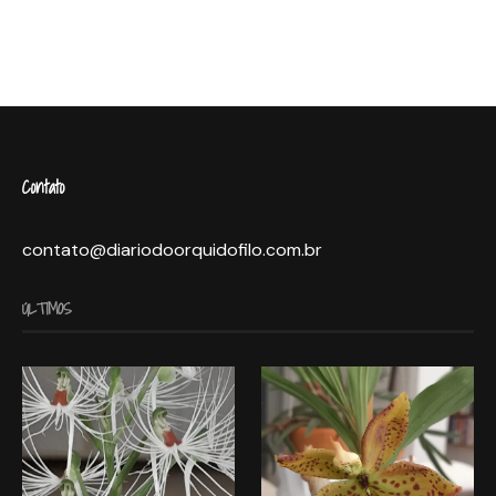
Contato
contato@diariodoorquidofilo.com.br
ÚLTIMOS