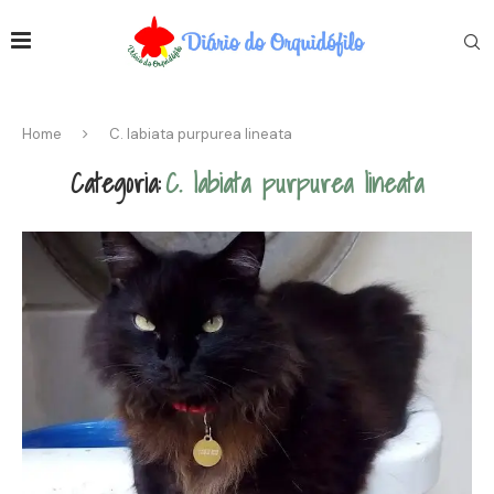
Home
C. labiata purpurea lineata
Categoria:
C. labiata purpurea lineata