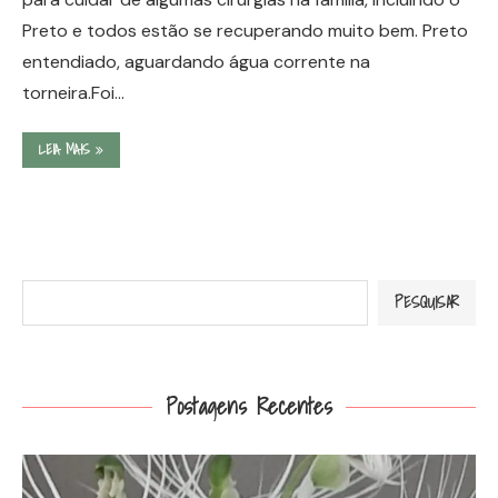
Preto e todos estão se recuperando muito bem. Preto
entendiado, aguardando água corrente na
torneira.Foi…
LEIA MAIS
Pesquisar
PESQUISAR
Postagens Recentes