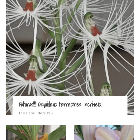
Fofuras!!!! Orquídeas terrestres incríveis.
17 de abril de 2026