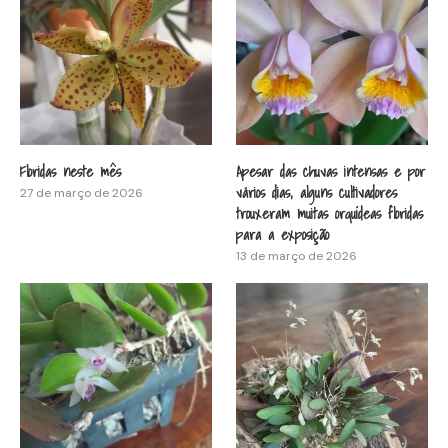
Floridas neste mês
Apesar das chuvas intensas e por
vários dias, alguns cultivadores
27 de março de 2026
trouxeram muitas orquídeas floridas
para a exposição
13 de março de 2026