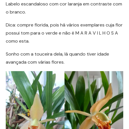
Labelo escandaloso com cor laranja em contraste com
o branco.
Dica: compre florida, pois há vários exemplares cuja flor
possui tom para o verde e não é M A R A V I L H O S A
como esta.
Sonho com a touceira dela, lá quando tiver idade
avançada com várias flores.