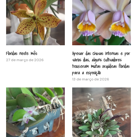
Floridas neste mês
Apesar das chuvas intensas e por
vários dias, alguns cultivadores
27 de março de 2026
trouxeram muitas orquídeas floridas
para a exposição
13 de março de 2026