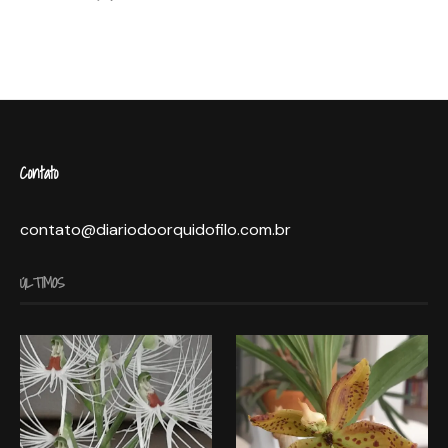
Contato
contato@diariodoorquidofilo.com.br
ÚLTIMOS