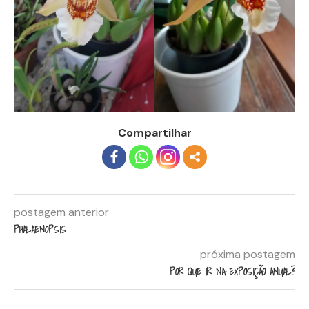
Compartilhar
more
postagem anterior
PHALAENOPSIS
próxima postagem
POR QUE IR NA EXPOSIÇÃO ANUAL?